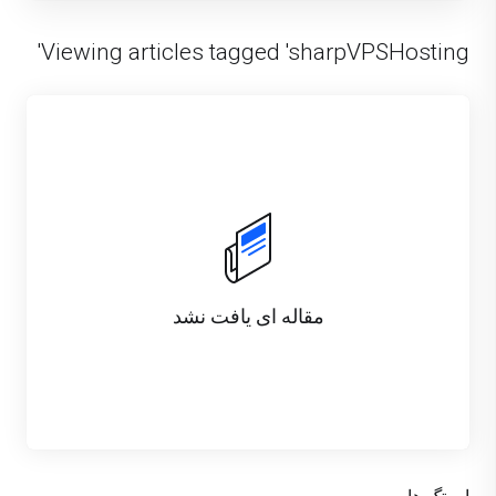
Viewing articles tagged 'sharpVPSHosting'
مقاله ای یافت نشد