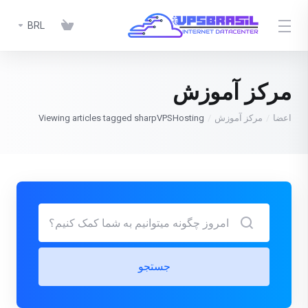
BRL
مرکز آموزش
اعضا
مرکز آموزش
Viewing articles tagged sharpVPSHosting
جستجو