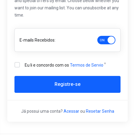
and special offers by email. Choose below whether you
want to join our mailing list. You can unsubscribe at any
time.
E-mails Recebidos:
Eu li e concordo com os
Termos de Servio
Registre-se
Já possui uma conta?
Acessar
ou
Resetar Senha