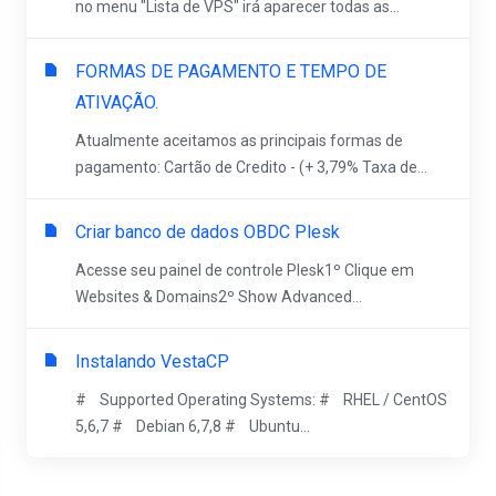
no menu "Lista de VPS" irá aparecer todas as...
FORMAS DE PAGAMENTO E TEMPO DE
ATIVAÇÃO.
Atualmente aceitamos as principais formas de
pagamento: Cartão de Credito - (+ 3,79% Taxa de...
Criar banco de dados OBDC Plesk
Acesse seu painel de controle Plesk1º Clique em
Websites & Domains2º Show Advanced...
Instalando VestaCP
# Supported Operating Systems: # RHEL / CentOS
5,6,7 # Debian 6,7,8 # Ubuntu...