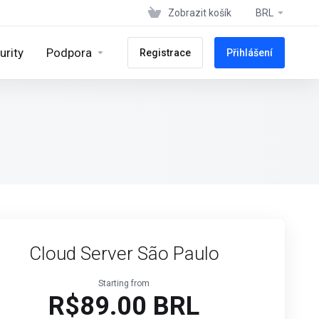
Zobrazit košík
BRL
urity
Podpora
Registrace
Přihlášení
Cloud Server São Paulo
Starting from
R$89.00 BRL