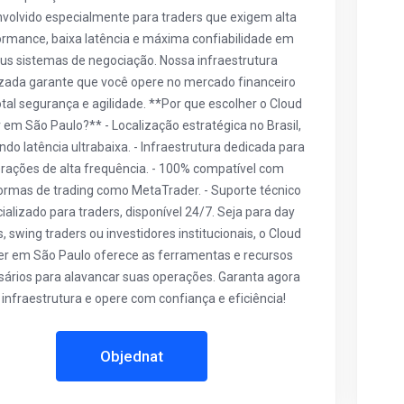
volvido especialmente para traders que exigem alta
rmance, baixa latência e máxima confiabilidade em
us sistemas de negociação. Nossa infraestrutura
zada garante que você opere no mercado financeiro
tal segurança e agilidade. **Por que escolher o Cloud
 em São Paulo?** - Localização estratégica no Brasil,
ndo latência ultrabaixa. - Infraestrutura dedicada para
rações de alta frequência. - 100% compatível com
ormas de trading como MetaTrader. - Suporte técnico
ializado para traders, disponível 24/7. Seja para day
s, swing traders ou investidores institucionais, o Cloud
er em São Paulo oferece as ferramentas e recursos
ários para alavancar suas operações. Garanta agora
 infraestrutura e opere com confiança e eficiência!
Objednat