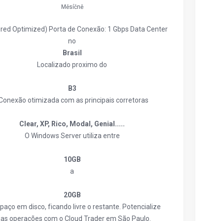
Měsíčně
red Optimized) Porta de Conexão: 1 Gbps Data Center
no
Brasil
Localizado proximo do
B3
 Conexão otimizada com as principais corretoras
Clear, XP, Rico, Modal, Genial.....
O Windows Server utiliza entre
10GB
a
20GB
paço em disco, ficando livre o restante. Potencialize
as operações com o Cloud Trader em São Paulo.