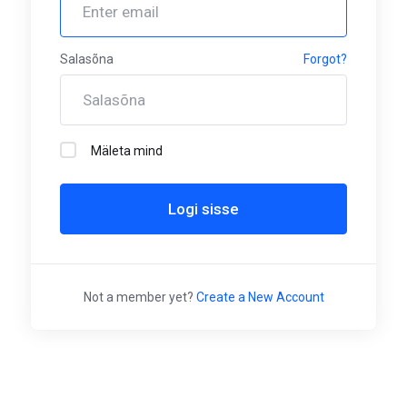
Salasõna
Forgot?
Mäleta mind
Logi sisse
Not a member yet?
Create a New Account