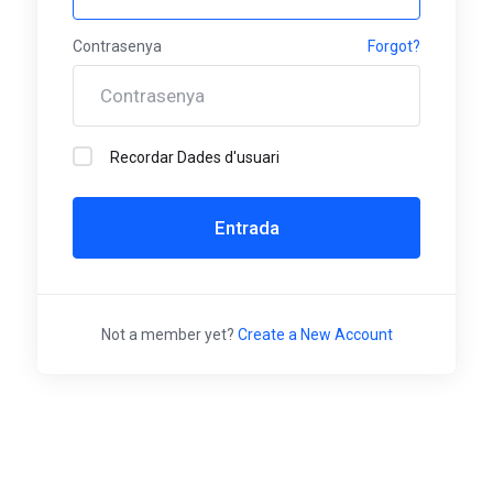
Contrasenya
Forgot?
Recordar Dades d'usuari
Entrada
Not a member yet?
Create a New Account