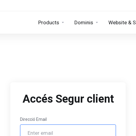
Products
Dominis
Website & S
Accés Segur client
Direcció Email