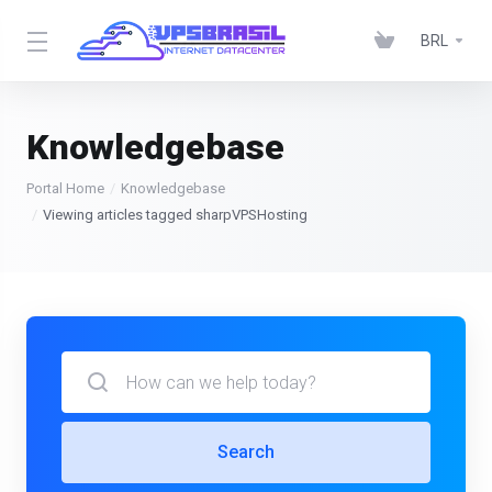
BRL
Knowledgebase
Portal Home
Knowledgebase
Viewing articles tagged sharpVPSHosting
Search