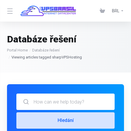
BRL
Databáze řešení
Portal Home
Databáze řešení
Viewing articles tagged sharpVPSHosting
Hledání