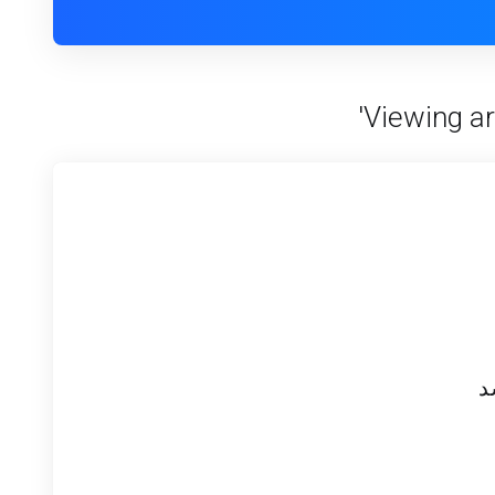
Viewing ar
د