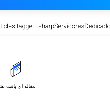
ticles tagged 'sharpServidoresDedicados
مقاله ای یافت نش