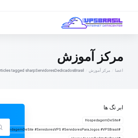
مرکز آموزش
اعضا
مرکز آموزش
rticles tagged sharpServidoresDedicadosBrasil
ابر تگ ها
#HospedagemDeSite
#HospedagemDeSite #ServidoresVPS #ServidoresParaJogos #VPSBrasil