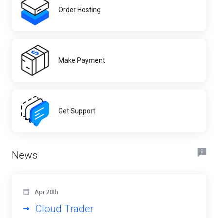
Order Hosting
Make Payment
Get Support
News
Apr 20th
Cloud Trader