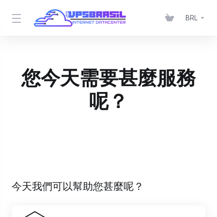
BRL
您今天需要甚麼服務
呢？
今天我們可以幫助您甚麼呢？