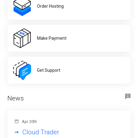
Order Hosting
Make Payment
Get Support
News
Apr 20th
Cloud Trader